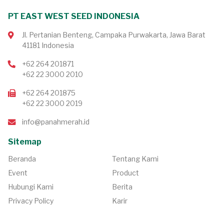
PT EAST WEST SEED INDONESIA
Jl. Pertanian Benteng, Campaka Purwakarta, Jawa Barat
41181 Indonesia
+62 264 201871
+62 22 3000 2010
+62 264 201875
+62 22 3000 2019
info@panahmerah.id
Sitemap
Beranda
Tentang Kami
Event
Product
Hubungi Kami
Berita
Privacy Policy
Karir