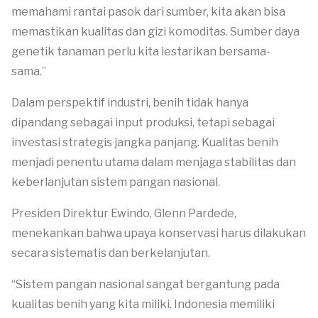
memahami rantai pasok dari sumber, kita akan bisa
memastikan kualitas dan gizi komoditas. Sumber daya
genetik tanaman perlu kita lestarikan bersama-
sama.”
Dalam perspektif industri, benih tidak hanya
dipandang sebagai input produksi, tetapi sebagai
investasi strategis jangka panjang. Kualitas benih
menjadi penentu utama dalam menjaga stabilitas dan
keberlanjutan sistem pangan nasional.
Presiden Direktur Ewindo, Glenn Pardede,
menekankan bahwa upaya konservasi harus dilakukan
secara sistematis dan berkelanjutan.
“Sistem pangan nasional sangat bergantung pada
kualitas benih yang kita miliki. Indonesia memiliki