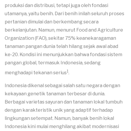
produksi dan distribusi, tetapi juga oleh fondasi
utamanya, yaitu benih. Dari benih inilah seluruh proses
pertanian dimulai dan berkembang secara
berkelanjutan. Namun, menurut Food and Agriculture
Organization (FAO), sekitar 75% keanekaragaman
tanaman pangan dunia telah hilang sejak awal abad
ke-20. Kondisi ini menunjukkan bahwa fondasi sistem
pangan global, termasuk Indonesia, sedang
1
menghadapi tekanan serius
.
Indonesia dikenal sebagai salah satu negara dengan
kekayaan genetik tanaman terbesar di dunia.
Berbagai varietas sayuran dan tanaman lokal tumbuh
dengan karakteristik unik yang adaptif terhadap
lingkungan setempat. Namun, banyak benih lokal
Indonesia kini mulai menghilang akibat modernisasi