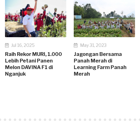
Jul 16, 2025
May 31, 2023
Raih Rekor MURI, 1.000
Jagongan Bersama
Lebih Petani Panen
Panah Merah di
Melon DAVINA F1 di
Learning Farm Panah
Nganjuk
Merah