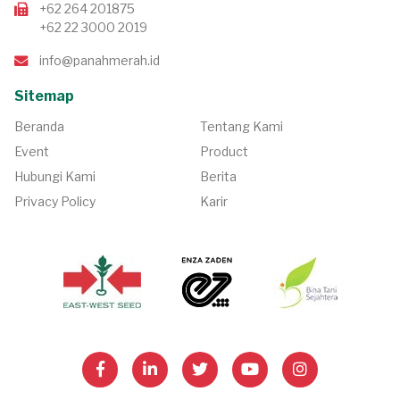
+62 264 201875
+62 22 3000 2019
info@panahmerah.id
Sitemap
Beranda
Tentang Kami
Event
Product
Hubungi Kami
Berita
Privacy Policy
Karir