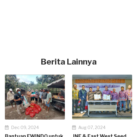
Berita Lainnya
Dec 09, 2024
Aug 07, 2024
Bantuan EWINDO untuk
JNE & East West Seed