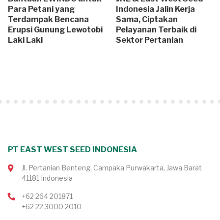
Para Petani yang
Indonesia Jalin Kerja
Terdampak Bencana
Sama, Ciptakan
Erupsi Gunung Lewotobi
Pelayanan Terbaik di
Laki Laki
Sektor Pertanian
PT EAST WEST SEED INDONESIA
Jl. Pertanian Benteng, Campaka Purwakarta, Jawa Barat
41181 Indonesia
+62 264 201871
+62 22 3000 2010