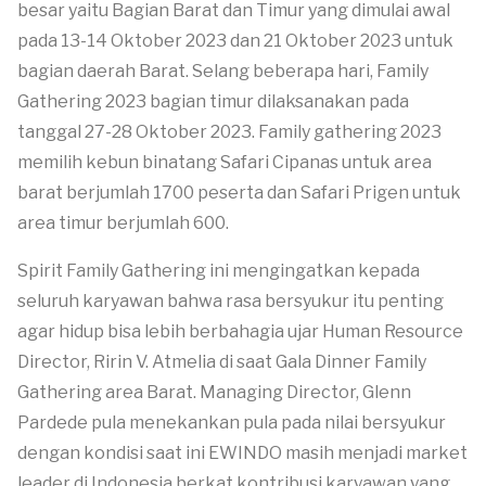
besar yaitu Bagian Barat dan Timur yang dimulai awal
pada 13-14 Oktober 2023 dan 21 Oktober 2023 untuk
bagian daerah Barat. Selang beberapa hari, Family
Gathering 2023 bagian timur dilaksanakan pada
tanggal 27-28 Oktober 2023. Family gathering 2023
memilih kebun binatang Safari Cipanas untuk area
barat berjumlah 1700 peserta dan Safari Prigen untuk
area timur berjumlah 600.
Spirit Family Gathering ini mengingatkan kepada
seluruh karyawan bahwa rasa bersyukur itu penting
agar hidup bisa lebih berbahagia ujar Human Resource
Director, Ririn V. Atmelia di saat Gala Dinner Family
Gathering area Barat. Managing Director, Glenn
Pardede pula menekankan pula pada nilai bersyukur
dengan kondisi saat ini EWINDO masih menjadi market
leader di Indonesia berkat kontribusi karyawan yang