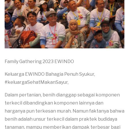
Family Gathering 2023 EWINDO
Keluarga EWINDO Bahagia Penuh Syukur,
#keluargaSehatMakanSayur,
Dalam pertanian, benih dianggap sebagai komponen
terkecil dibandingkan komponen lainnya dan
harganya pun terkesan murah. Namun faktanya bahwa
benih adalah unsur terkecil dalam praktek budidaya
tanaman, mampu memberikan dampak terbesar bagi