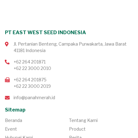
PT EAST WEST SEED INDONESIA
Jl. Pertanian Benteng, Campaka Purwakarta, Jawa Barat
41181 Indonesia
+62 264 201871
+62 22 3000 2010
+62 264 201875
+62 22 3000 2019
info@panahmerah.id
Sitemap
Beranda
Tentang Kami
Event
Product
Hubungi Kami
Berita