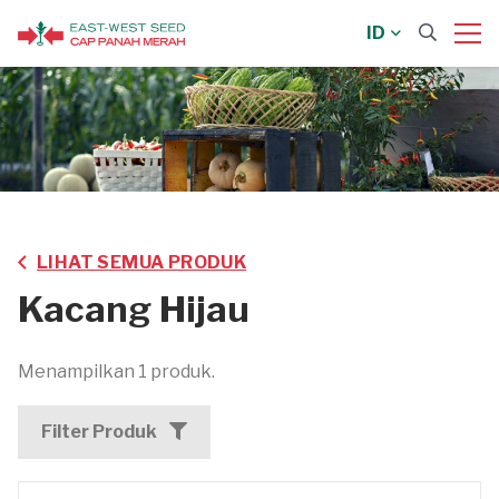
ID
LIHAT SEMUA PRODUK
Kacang Hijau
Menampilkan 1 produk.
Filter Produk