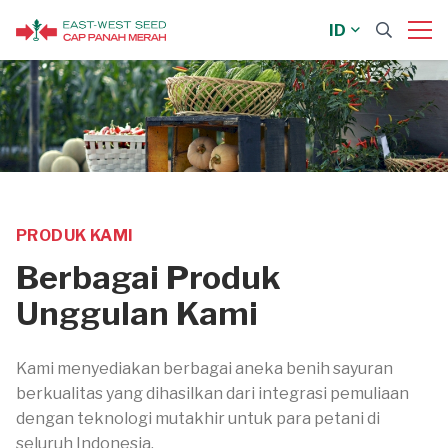
ID
PRODUK KAMI
Berbagai Produk
Unggulan Kami
Kami menyediakan berbagai aneka benih sayuran
berkualitas yang dihasilkan dari integrasi pemuliaan
dengan teknologi mutakhir untuk para petani di
seluruh Indonesia.