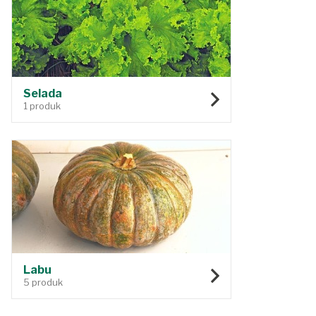
Selada
1 produk
Labu
5 produk