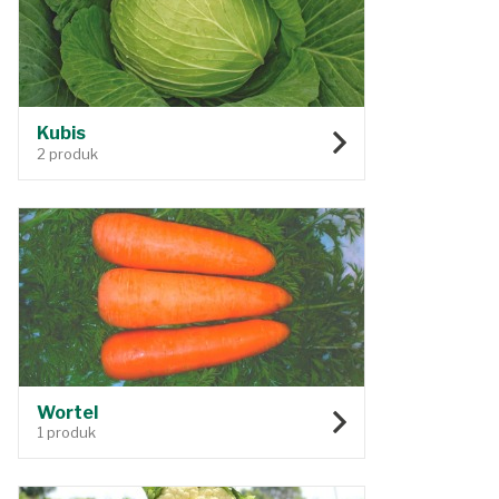
Kubis
2 produk
Wortel
1 produk