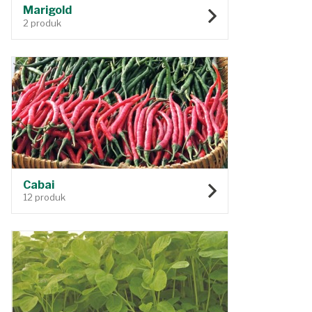
Marigold
2 produk
Cabai
12 produk