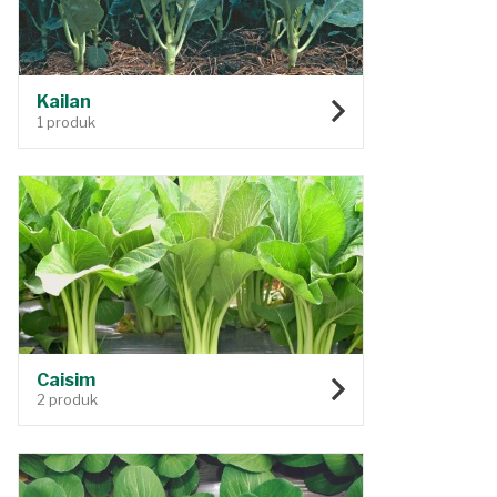
Kailan
1 produk
Caisim
2 produk