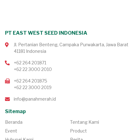
PT EAST WEST SEED INDONESIA
Jl. Pertanian Benteng, Campaka Purwakarta, Jawa Barat
41181 Indonesia
+62 264 201871
+62 22 3000 2010
+62 264 201875
+62 22 3000 2019
info@panahmerah.id
Sitemap
Beranda
Tentang Kami
Event
Product
Hubungi Kami
Berita