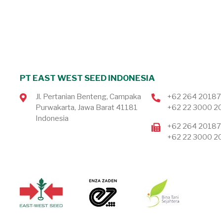
PT EAST WEST SEED INDONESIA
Jl. Pertanian Benteng, Campaka
+62 264 2018
Purwakarta, Jawa Barat 41181
+62 22 3000 2
Indonesia
+62 264 2018
+62 22 3000 2