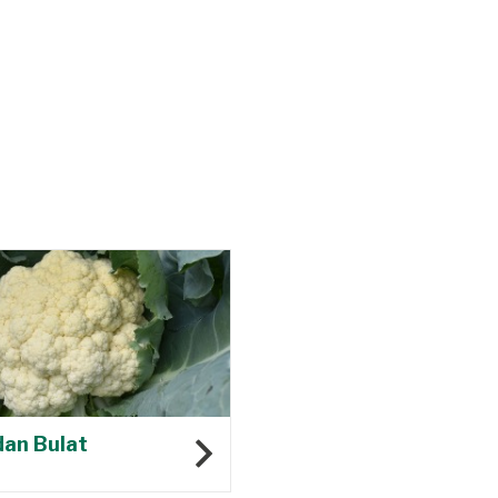
an Bulat