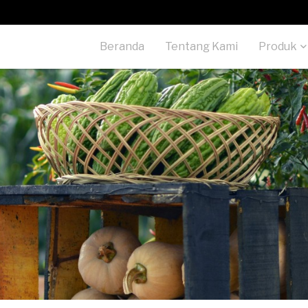
Beranda
Tentang Kami
Produk