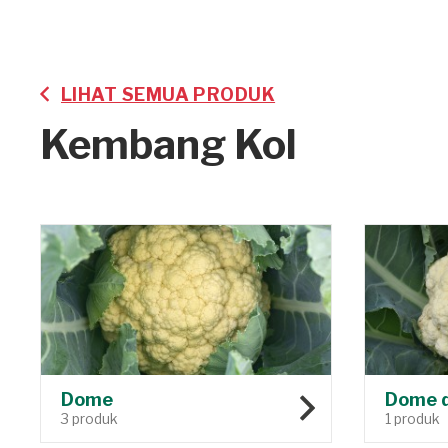
LIHAT SEMUA PRODUK
Kembang Kol
Dome
Dome d
3 produk
1 produk