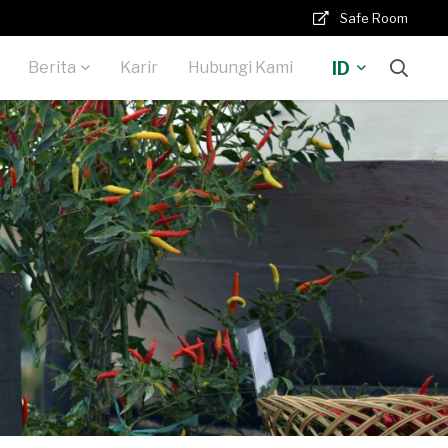
Safe Room
ID
Berita
Karir
Hubungi Kami