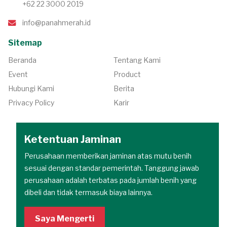
+62 22 3000 2019
info@panahmerah.id
Sitemap
Beranda
Tentang Kami
Event
Product
Hubungi Kami
Berita
Privacy Policy
Karir
Ketentuan Jaminan
Perusahaan memberikan jaminan atas mutu benih
sesuai dengan standar pemerintah. Tanggung jawab
perusahaan adalah terbatas pada jumlah benih yang
dibeli dan tidak termasuk biaya lainnya.
Saya Mengerti