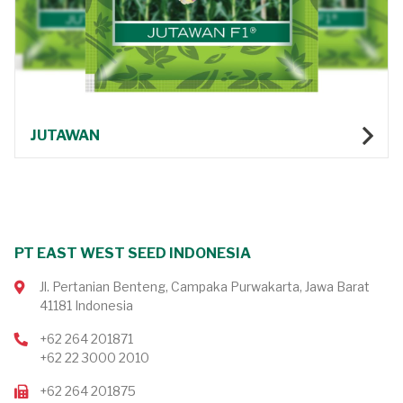
JUTAWAN
PT EAST WEST SEED INDONESIA
Jl. Pertanian Benteng, Campaka Purwakarta, Jawa Barat
41181 Indonesia
+62 264 201871
+62 22 3000 2010
+62 264 201875