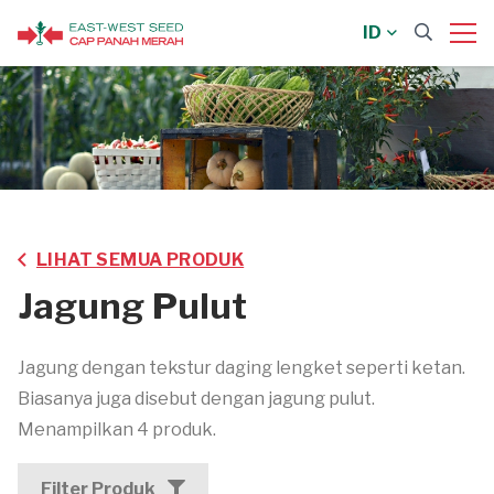
ID
LIHAT SEMUA PRODUK
Jagung Pulut
Jagung dengan tekstur daging lengket seperti ketan.
Biasanya juga disebut dengan jagung pulut.
Menampilkan 4 produk.
Filter Produk