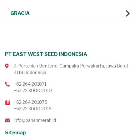
GRACIA
PT EAST WEST SEED INDONESIA
Jl. Pertanian Benteng, Campaka Purwakarta, Jawa Barat
41181 Indonesia
+62 264 201871
+62 22 3000 2010
+62 264 201875
+62 22 3000 2019
info@panahmerah.id
Sitemap