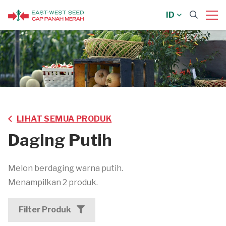
ID
LIHAT SEMUA PRODUK
Daging Putih
Melon berdaging warna putih.
Menampilkan 2 produk.
Filter Produk