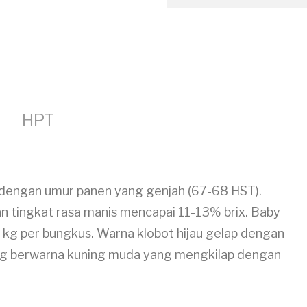
HPT
 dengan umur panen yang genjah (67-68 HST).
an tingkat rasa manis mencapai 11-13% brix. Baby
 kg per bungkus. Warna klobot hijau gelap dengan
agung berwarna kuning muda yang mengkilap dengan