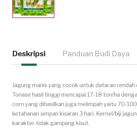
Deskripsi
Panduan Budi Daya
Jagung manis yang cocok untuk dataran rendah
Tonase hasil tinggi mencapai 17-18 ton/ha deng
corn yang dihasilkan juga melimpah yaitu 70-100
ketahanan simpan kisaran 3 hari. Kernel/biji j
karakter tidak gampang kisut.