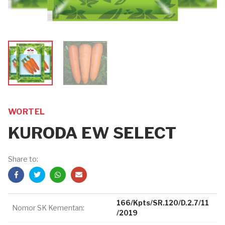
WORTEL
KURODA EW SELECT
Share to:
166/Kpts/SR.120/D.2.7/11
Nomor SK Kementan:
/2019