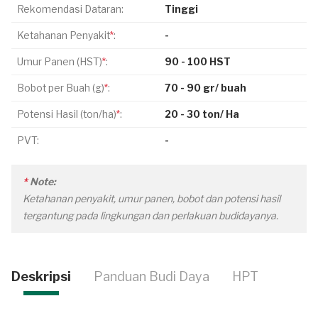
Rekomendasi Dataran:
Tinggi
Ketahanan Penyakit
*
:
-
Umur Panen (HST)
*
:
90 - 100 HST
Bobot per Buah (g)
*
:
70 - 90 gr/ buah
Potensi Hasil (ton/ha)
*
:
20 - 30 ton/ Ha
PVT:
-
*
Note:
Ketahanan penyakit, umur panen, bobot dan potensi hasil
tergantung pada lingkungan dan perlakuan budidayanya.
Deskripsi
Panduan Budi Daya
HPT