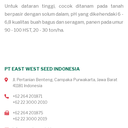
Untuk dataran tinggi, cocok ditanam pada tanah
berpasir dengan solum dalam, pH yang dikehendaki 6 -
6,8 kualitas buah bagus dan seragam, panen pada umur
90 - 100 HST, 20 - 30 ton/ha.
PT EAST WEST SEED INDONESIA
Jl. Pertanian Benteng, Campaka Purwakarta, Jawa Barat
41181 Indonesia
+62 264 201871
+62 22 3000 2010
+62 264 201875
+62 22 3000 2019