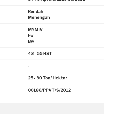
Rendah
Menengah
MYMIV
Fw
Bw
48 - 55 HST
-
25 - 30 Ton/ Hektar
00186/PPVT/S/2012