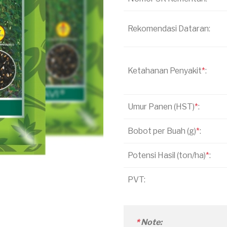
Rekomendasi Dataran:
Ketahanan Penyakit
*
:
Umur Panen (HST)
*
:
Bobot per Buah (g)
*
:
Potensi Hasil (ton/ha)
*
:
PVT:
*
Note: