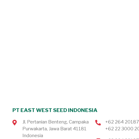
PT EAST WEST SEED INDONESIA
Jl. Pertanian Benteng, Campaka
+62 264 2018
Purwakarta, Jawa Barat 41181
+62 22 3000 2
Indonesia