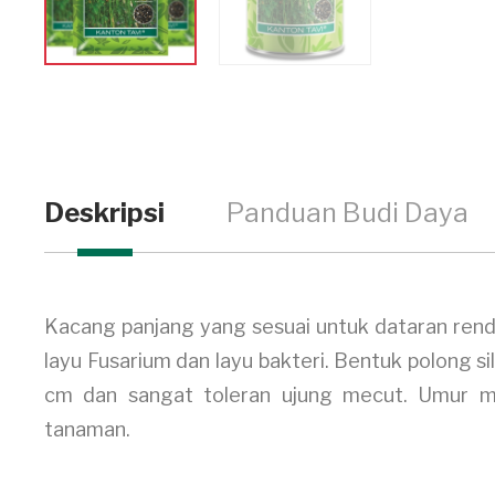
Deskripsi
Panduan Budi Daya
Kacang panjang yang sesuai untuk dataran rend
layu Fusarium dan layu bakteri. Bentuk polong si
cm dan sangat toleran ujung mecut. Umur mu
tanaman.