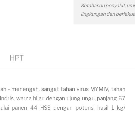
Ketahanan penyakit, umu
lingkungan dan perlaku
HPT
ah - menengah, sangat tahan virus MYMIV, tahan
lindris, warna hijau dengan ujung ungu, panjang 67
lai panen 44 HSS dengan potensi hasil 1 kg/